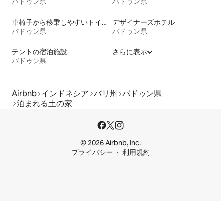
バドゥン県
バドゥン県
車椅子から移乗しやすいトイレ付きの宿泊施設
デザイナーズホテル
バドゥン県
バドゥン県
テントの宿泊施設
さらに表示
バドゥン県
Airbnb
インドネシア
バリ州
バドゥン県
泊まれる土の家
© 2026 Airbnb, Inc.
プライバシー
利用規約