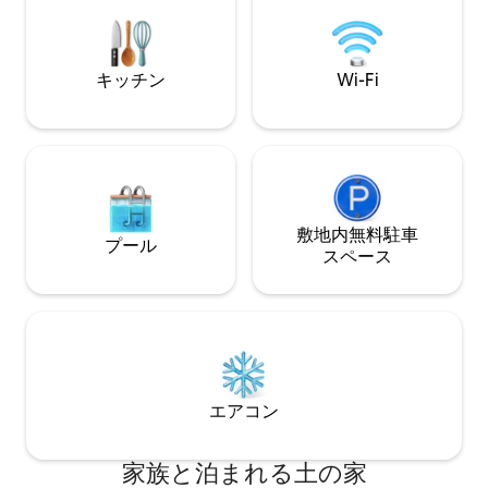
ニークな場所。
キッチン
Wi-Fi
敷地内無料駐⁠車
プール
ス⁠ペ⁠ー⁠ス
エアコン
家族と泊まれる土の家