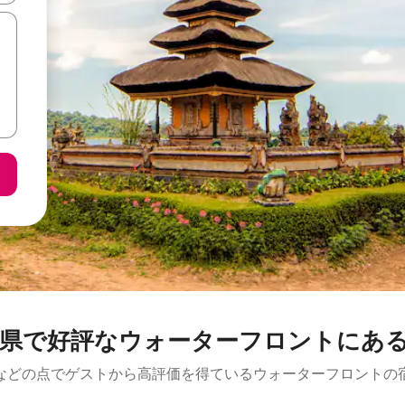
県で好評なウォーターフロントにあ
などの点でゲストから高評価を得ているウォーターフロントの