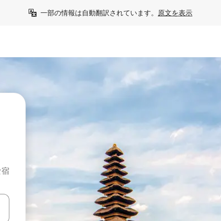
一部の情報は自動翻訳されています。
原文を表示
な宿
て移動するか、画面をタッチまたはスワイプして検索結果を確認するこ