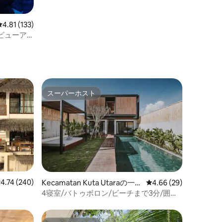
レビュー133件、5つ星中4.81つ星の平均評価
4.81 (133)
ビューア
スーパーホスト
スーパーホスト
レビュー240件、5つ星中4.74つ星の平均評価
4.74 (240)
Kecamatan Kuta Utaraの一軒
レビュー29件、5つ星
4.66 (29)
家
4寝室/バトゥボロン/ビーチまで3分/囲ま
れたリビングルーム