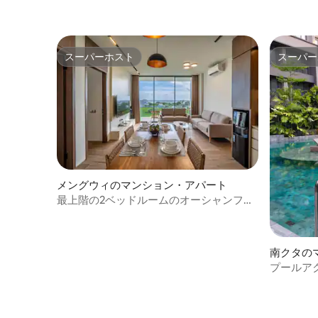
スーパーホスト
スーパー
スーパーホスト
スーパー
メングウィのマンション・アパート
最上階の2ベッドルームのオーシャンフロ
ントの住まい
南クタの
プールア
ストルー