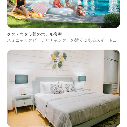
クタ・ウタラ郡のホテル客室
スミニャックビーチとチャングーの近くにあるスイートア
パートメント