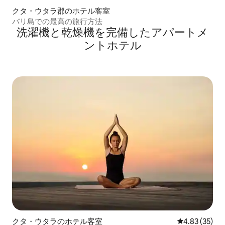
クタ・ウタラ郡のホテル客室
バリ島での最高の旅行方法
洗濯機と乾燥機を完備したアパートメ
ントホテル
クタ・ウタラのホテル客室
レビュー35件
4.83 (35)