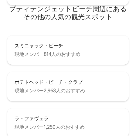
プティテンジェットビーチ⁠周⁠辺⁠に⁠あ⁠る
そ⁠の⁠他⁠の人⁠気⁠の観⁠光⁠ス⁠ポ⁠ッ⁠ト
スミニャック・ビーチ
現地メンバー814人のおすすめ
ポテトヘッド・ビーチ・クラブ
現地メンバー2,963人のおすすめ
ラ・ファヴェラ
現地メンバー1,250人のおすすめ