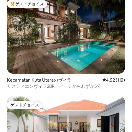
ゲストチョイス
大好評のゲストチョイスです。
Kecamatan Kuta Utaraのヴィラ
レビュー119件
4.92 (119)
リスティエンヴィラ2BR、ビーチからわずか5分
ゲストチョイス
ゲストチョイス