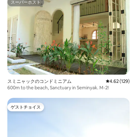
スーパーホスト
スーパーホスト
スミニャックのコンドミニアム
レビュー129件
4.62 (129)
600m to the beach, Sanctuary in Seminyak. M-2!
ゲストチョイス
ゲストチョイス