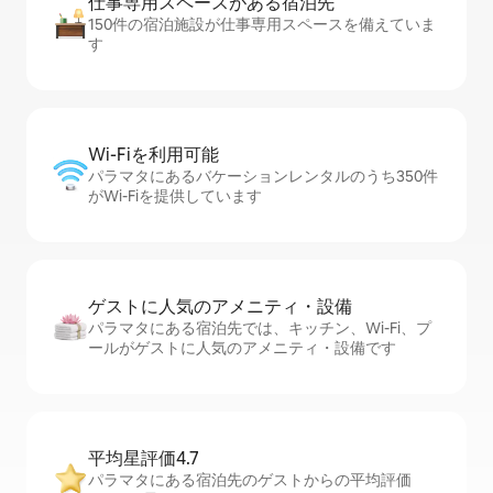
仕事専用ス⁠ペ⁠ー⁠スがあ⁠る宿⁠泊⁠先
150件の宿泊施設が仕事専用スペースを備えていま
す
Wi-Fiを利⁠用⁠可⁠能
パラマタにあるバケーションレンタルのうち350件
がWi-Fiを提供しています
ゲストに人⁠気⁠のア⁠メ⁠ニ⁠テ⁠ィ・設⁠備
パラマタにある宿泊先では、キッチン、Wi-Fi、プ
ールがゲストに人気のアメニティ・設備です
平均星評価4.7
パラマタにある宿泊先のゲストからの平均評価