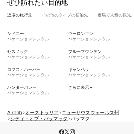
ぜひ訪⁠れ⁠た⁠い目⁠的⁠地
近場の旅行先
その他のタ⁠イ⁠プ⁠の宿⁠泊⁠先
近場で人気の観光
シドニー
ウーロンゴン
バケーションレンタル
バケーションレンタル
セスノック
ブルーマウンテン
バケーションレンタル
バケーションレンタル
コフス・ハーバー
キャンベラ
バケーションレンタル
バケーションレンタル
ハンターバレー
さらに表示
バケーションレンタル
Airbnb
オーストラリア
ニューサウスウェールズ州
シティ・オブ・パラマッタ
パラマタ