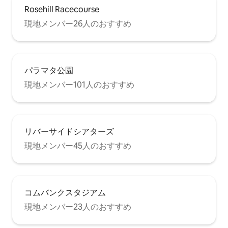
Rosehill Racecourse
現地メンバー26人のおすすめ
パラマタ公園
現地メンバー101人のおすすめ
リバーサイドシアターズ
現地メンバー45人のおすすめ
コムバンクスタジアム
現地メンバー23人のおすすめ