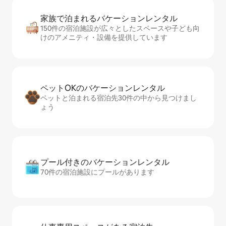
家族で泊まれるバ⁠ケ⁠ー⁠シ⁠ョ⁠ンレ⁠ン⁠タ⁠ル
150件の宿泊施設が広々としたスペースや子ども向
けのアメニティ・設備を提供しています
ペットOKのバ⁠ケ⁠ー⁠シ⁠ョ⁠ンレ⁠ン⁠タ⁠ル
ペットと泊まれる宿泊先30件の中から見つけまし
ょう
プール付きのバ⁠ケ⁠ー⁠シ⁠ョ⁠ンレ⁠ン⁠タ⁠ル
70件の宿泊施設にプールがあります