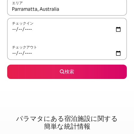
エリア
検索結果が表示されたら、上下の矢印キーを使って移動するか、
チェックイン
チェックアウト
検索
パラマタに⁠あ⁠る宿⁠泊⁠施⁠設⁠に関⁠す⁠る
簡⁠単⁠な統⁠計⁠情⁠報