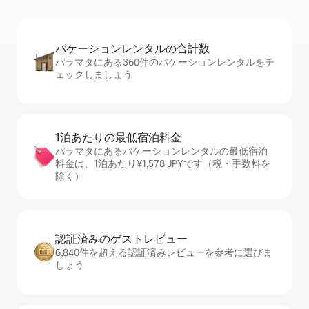
バケーションレ⁠ン⁠タ⁠ル⁠の合⁠計⁠数
パラマタにある360件のバケーションレンタルをチ
ェックしましょう
1泊あたりの最⁠低⁠宿⁠泊⁠料⁠金
パラマタにあるバケーションレンタルの最低宿泊
料金は、1泊あたり¥1,578 JPYです（税・手数料を
除く）
認証済みのゲ⁠ス⁠ト⁠レ⁠ビ⁠ュ⁠ー
6,840件を超える認証済みレビューを参考に選びま
しょう