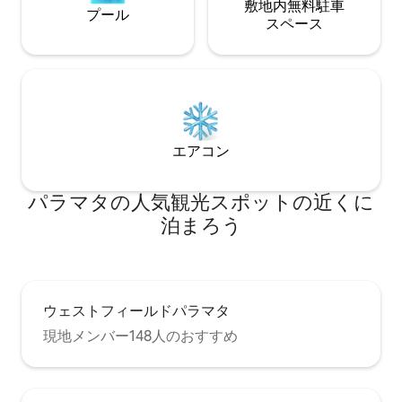
敷地内無料駐⁠車
プール
ス⁠ペ⁠ー⁠ス
エアコン
パラマタの人気観光スポットの近くに
泊まろう
ウェストフィールドパラマタ
現地メンバー148人のおすすめ