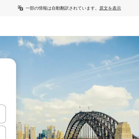
一部の情報は自動翻訳されています。
原文を表示
て移動するか、画面をタッチまたはスワイプして検索結果を確認するこ