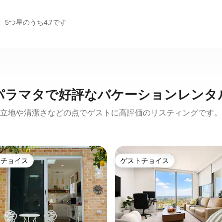
5つ星のうち4.7です
パラマタで好評なバケーションレンタ
立地や清潔さなどの点でゲストに高評価のリスティングです。
トチョイス
ゲストチョイス
ゲストチョイスです。
ゲストチョイス