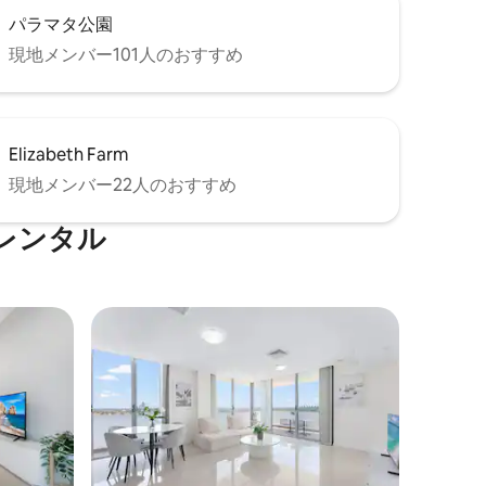
パラマタ公園
現地メンバー101人のおすすめ
Elizabeth Farm
現地メンバー22人のおすすめ
レンタル