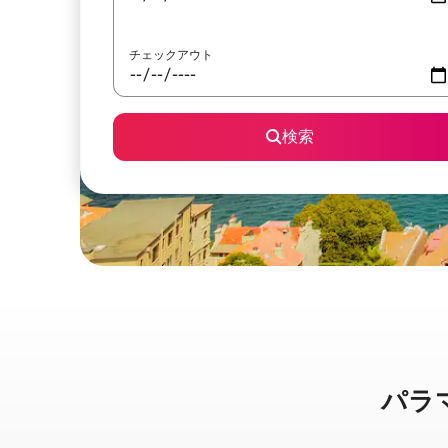
チェックアウト
検索
パラマタ