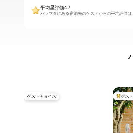
平均星評価4.7
パラマタにある宿泊先のゲストからの平均評価は、
ゲストチョイス
ゲス
ゲストチョイス
大好評の