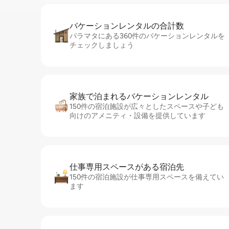
バケーションレ⁠ン⁠タ⁠ル⁠の合⁠計⁠数
パラマタにある360件のバケーションレンタルを
チェックしましょう
家族で泊まれるバ⁠ケ⁠ー⁠シ⁠ョ⁠ンレ⁠ン⁠タ⁠ル
150件の宿泊施設が広々としたスペースや子ども
向けのアメニティ・設備を提供しています
仕事専用ス⁠ペ⁠ー⁠スがあ⁠る宿⁠泊⁠先
150件の宿泊施設が仕事専用スペースを備えてい
ます