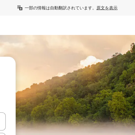
一部の情報は自動翻訳されています。
原文を表示
て移動するか、画面をタッチまたはスワイプして検索結果を確認するこ