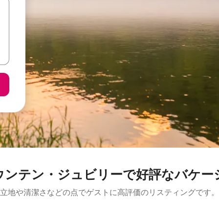
ウンテン・ジュビリーで好評なバケー
立地や清潔さなどの点でゲストに高評価のリスティングです。