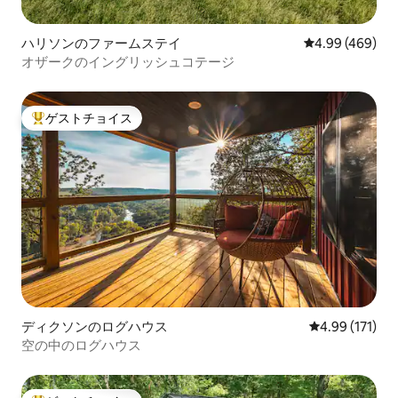
ハリソンのファームステイ
レビュー469件
4.99 (469)
オザークのイングリッシュコテージ
ゲストチョイス
大好評のゲストチョイスです。
ディクソンのログハウス
レビュー171件
4.99 (171)
空の中のログハウス