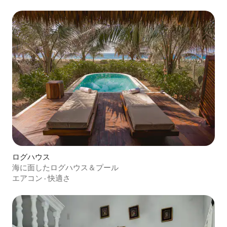
ログハウス
海に面したログハウス＆プール
エアコン
·
快適さ