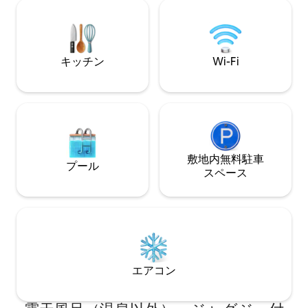
とができます。 同じ敷地内には別の家と
まで12分です。 敷地内には無料駐車場が
別のキャビンがあります。日中は、近所
あります。
からの静かな建設騒音があるかもしれま
せん。
キッチン
Wi-Fi
敷地内無料駐⁠車
プール
ス⁠ペ⁠ー⁠ス
エアコン