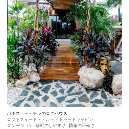
バホス・デ・チラのログハウス
ロフトスイート・アルティトゥードキャビン
ロケーション
·
移動のしやすさ
·
情報の正確さ