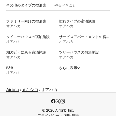
その他のタ⁠イ⁠プ⁠の宿⁠泊⁠先
やるべきこと
ファミリー向けの宿泊先
離れタイプの宿泊施設
オアハカ
オアハカ
タイニーハウスの宿泊施設
サービスアパートメントの宿泊施設
オアハカ
オアハカ
湖の近くにある宿泊施設
ツリーハウスの宿泊施設
オアハカ
オアハカ
B&B
さらに表示
オアハカ
Airbnb
メキシコ
オアハカ
© 2026 Airbnb, Inc.
プライバシー
利用規約