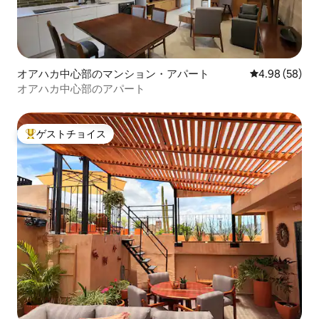
オアハカ中心部のマンション・アパート
レビュー58件
4.98 (58)
オアハカ中心部のアパート
ゲストチョイス
大好評のゲストチョイスです。