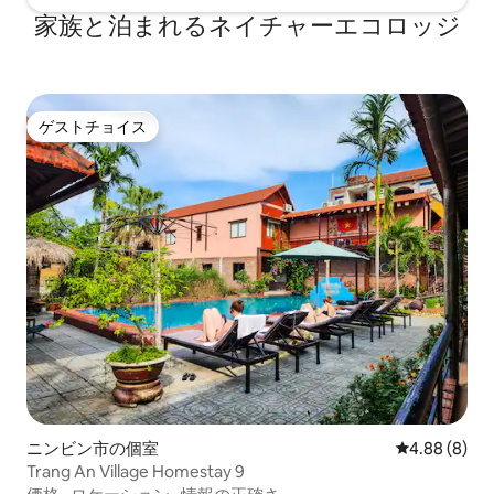
家族と泊まれるネイチャーエコロッジ
ゲストチョイス
ゲストチョイス
ニンビン市の個室
レビュー8件
4.88 (8)
Trang An Village Homestay 9