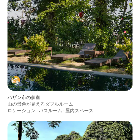
ハザン市の個室
山の景色が見えるダブルルーム
ロケーション
·
バスルーム
·
屋内スペース