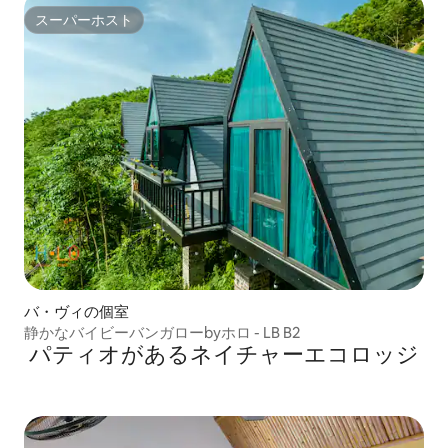
スーパーホスト
スーパーホスト
バ・ヴィの個室
静かなバイビーバンガローbyホロ - LB B2
パティオがあるネイチャーエコロッジ