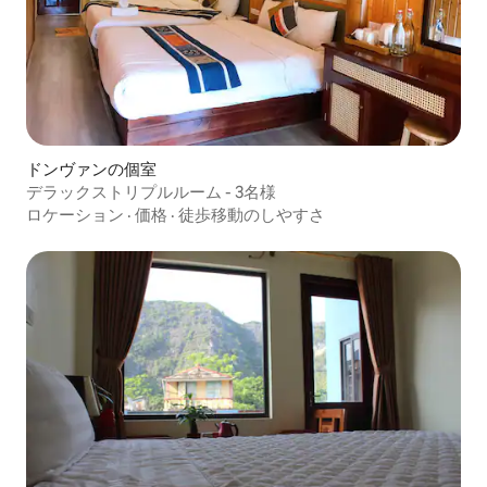
ドンヴァンの個室
デラックストリプルルーム - 3名様
ロケーション
·
価格
·
徒歩移動のしやすさ