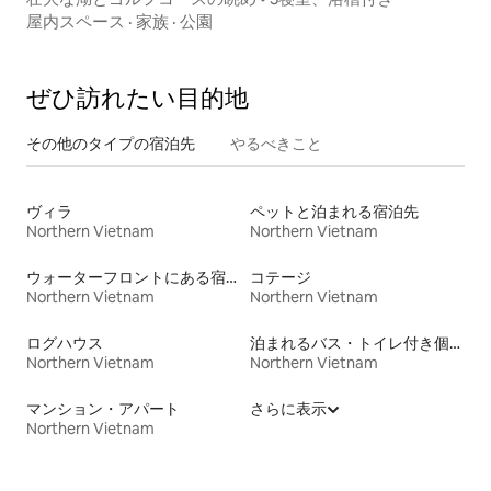
屋内スペース
·
家族
·
公園
ぜひ訪⁠れ⁠た⁠い目⁠的⁠地
その他のタ⁠イ⁠プ⁠の宿⁠泊⁠先
やるべきこと
ヴィラ
ペットと泊まれる宿泊先
Northern Vietnam
Northern Vietnam
ウォーターフロントにある宿泊施設
コテージ
Northern Vietnam
Northern Vietnam
ログハウス
泊まれるバス・トイレ付き個室
Northern Vietnam
Northern Vietnam
マンション・アパート
さらに表示
Northern Vietnam