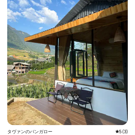
タヴァンのバンガロー
レビュー
5 (3)