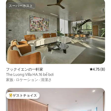
スーパーホスト
スーパーホスト
フックイエンの一軒家
レビュー8件
4.75 (8)
The Luong Villa HA.16 bể bơi
家族
·
ロケーション
·
清潔さ
ゲストチョイス
大好評のゲストチョイスです。