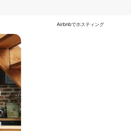
Airbnbでホスティング
とができます。