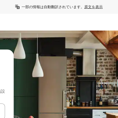
一部の情報は自動翻訳されています。
原文を表示
施設
て移動するか、画面をタッチまたはスワイプして検索結果を確認するこ