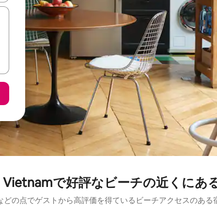
ern Vietnamで好評なビーチの近くに
などの点でゲストから高評価を得ているビーチアクセスのある