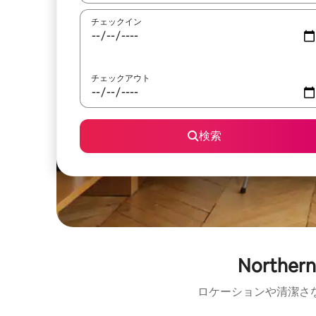
チェックイン
チェックアウト
検索
North
ロケーションや清潔さ