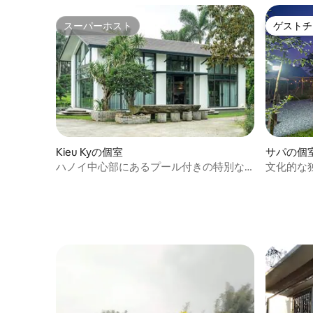
スーパーホスト
ゲストチ
スーパーホスト
ゲストチ
Kieu Kyの個室
サパの個
ハノイ中心部にあるプール付きの特別な
文化的な
プライベートエステート
ーな家4