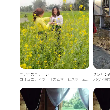
ニアロのコテージ
タンリン
コミュニティツーリズムサービスホーム
バヴィ国
ステイ
ホームス