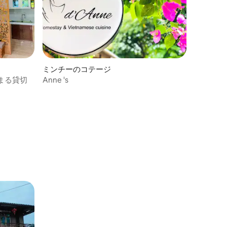
ミンチーのコテージ
まる貸切
Anne 's