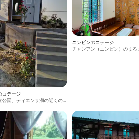
ニンビンのコテージ
チャンアン（ニンビン）のまる
のコテージ
立公園、ティエンサ湖の近くの
テイ。