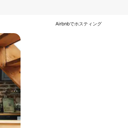
Airbnbでホスティング
とができます。