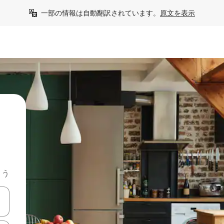
一部の情報は自動翻訳されています。
原文を表示
よう
て移動するか、画面をタッチまたはスワイプして検索結果を確認するこ