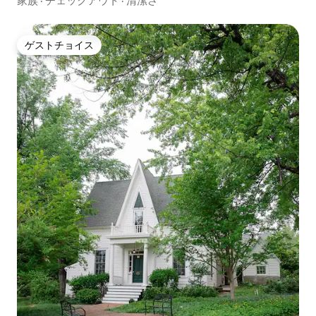
家族
·
チェックアウト
·
清潔さ
ゲストチョイス
ゲストチョイス