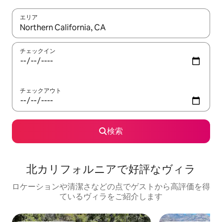
エリア
検索結果が表示されたら、上下の矢印キーを使って移動するか、
チェックイン
チェックアウト
検索
北カリフォルニアで好評なヴィラ
ロケーションや清潔さなどの点でゲストから高評価を得
ているヴィラをご紹介します