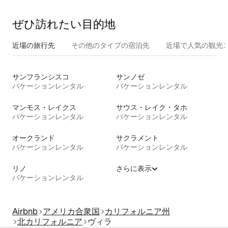
ぜひ訪⁠れ⁠た⁠い目⁠的⁠地
近場の旅行先
その他のタ⁠イ⁠プ⁠の宿⁠泊⁠先
近場で人気の観光
サンフランシスコ
サンノゼ
バケーションレンタル
バケーションレンタル
マンモス・レイクス
サウス・レイク・タホ
バケーションレンタル
バケーションレンタル
オークランド
サクラメント
バケーションレンタル
バケーションレンタル
リノ
さらに表示
バケーションレンタル
Airbnb
アメリカ合衆国
カリフォルニア州
北カリフォルニア
ヴィラ