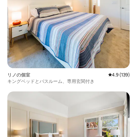
リノの個室
レビュー139
4.9 (139)
キングベッドとバスルーム、専用玄関付き