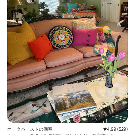
オークハーストの個室
レビュー529件
4.99 (529)