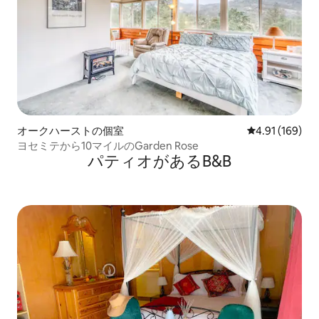
オークハーストの個室
レビュー169件
4.91 (169)
ヨセミテから10マイルのGarden Rose
パティオがあるB&B