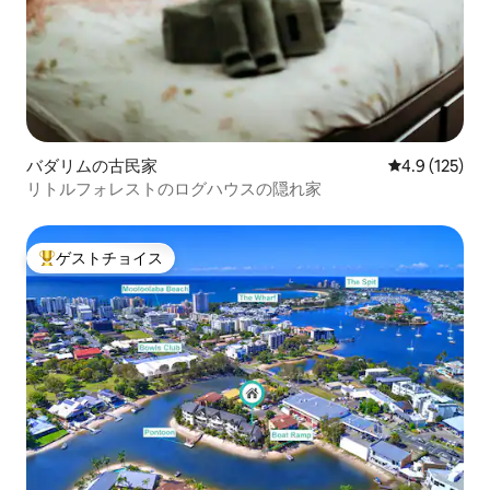
バダリムの古民家
レビュー125
4.9 (125)
リトルフォレストのログハウスの隠れ家
ゲストチョイス
大好評のゲストチョイスです。