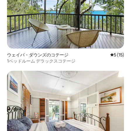
ウェイバ・ダウンズのコテージ
レビュー1
5 (15)
1ベッドルーム デラックスコテージ