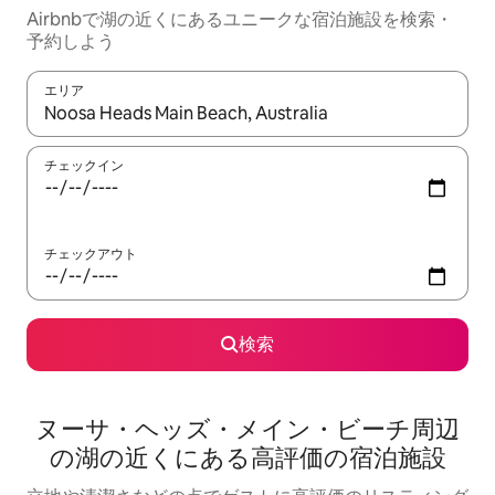
Airbnbで湖の近くにあるユニークな宿泊施設を検索・
予約しよう
エリア
検索結果が表示されたら、上下の矢印キーを使って移動するか、
チェックイン
チェックアウト
検索
ヌーサ・ヘッズ・メイン・ビーチ周辺
の湖⁠の近⁠く⁠にあ⁠る高⁠評⁠価⁠の宿⁠泊⁠施⁠設