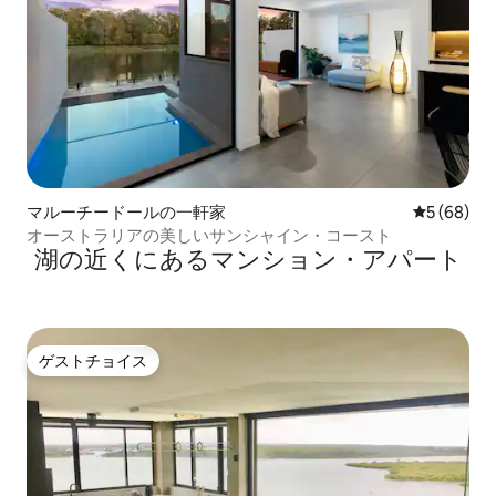
マルーチードールの一軒家
レビュー6
5 (68)
オーストラリアの美しいサンシャイン・コースト
湖の近くにあるマンション・アパート
ゲストチョイス
ゲストチョイス