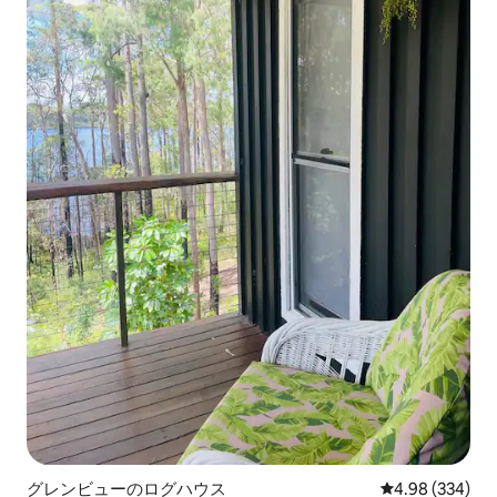
グレンビューのログハウス
レビュー334件
4.98 (334)