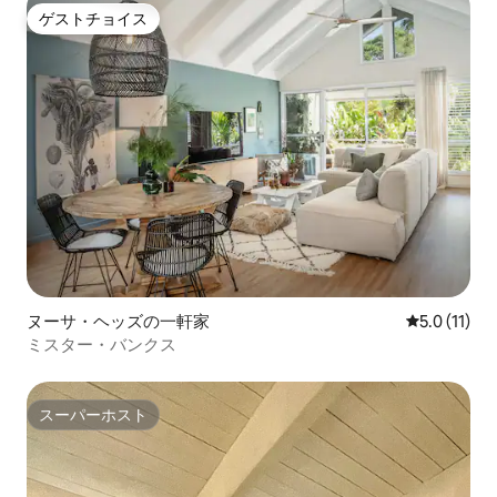
ゲストチョイス
ゲストチョイス
ヌーサ・ヘッズの一軒家
レビュー11
5.0 (11)
ミスター・バンクス
スーパーホスト
スーパーホスト