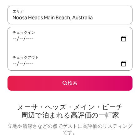
エリア
検索結果が表示されたら、上下の矢印キーを使って移動するか、
チェックイン
チェックアウト
検索
ヌーサ・ヘッズ・メイン・ビーチ
周⁠辺⁠で泊⁠ま⁠れ⁠る高⁠評⁠価⁠の一⁠軒⁠家
立地や清潔さなどの点でゲストに高評価のリスティング
です。