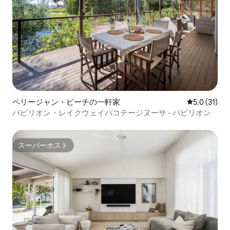
ペリージャン・ビーチの一軒家
レビュー31
5.0 (31)
パビリオン・レイクウェイバコテージヌーサ - パビリオン
スーパーホスト
スーパーホスト