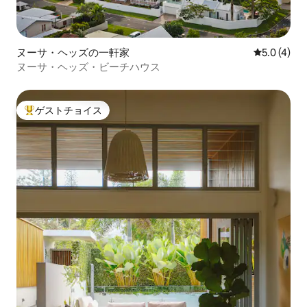
ヌーサ・ヘッズの一軒家
レビュー4
5.0 (4)
ヌーサ・ヘッズ・ビーチハウス
ゲストチョイス
大好評のゲストチョイスです。