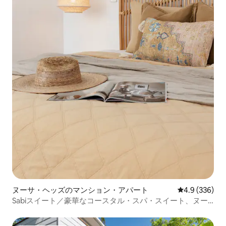
ヌーサ・ヘッズのマンション・アパート
レビュー336
4.9 (336)
Sabiスイート／豪華なコースタル・スパ・スイート、ヌー
サ