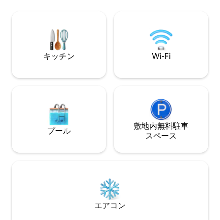
寝室2室、専用バスルーム、スパバス付き
ショップ、素晴ら
のバスルーム、ランドリー、パティオ、
らしい地元パブが
木製デッキがあります。 ショップやレス
は、サニーコース
トランまで歩いて行くか、宿泊施設でく
す。
つろぐか、近くで静かなサーフィンを楽
しむことができます。
キッチン
Wi-Fi
敷地内無料駐⁠車
プール
ス⁠ペ⁠ー⁠ス
エアコン