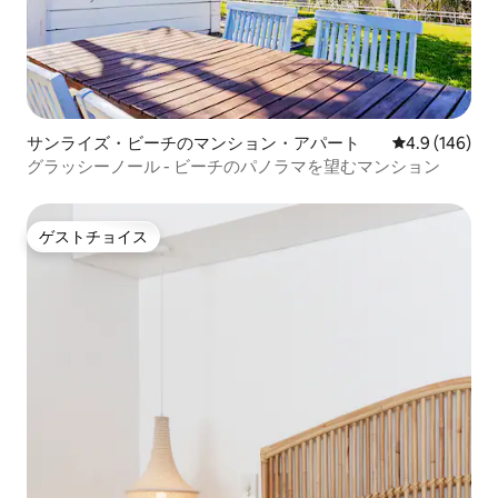
サンライズ・ビーチのマンション・アパート
レビュー146
4.9 (146)
グラッシーノール - ビーチのパノラマを望むマンション
ゲストチョイス
ゲストチョイス