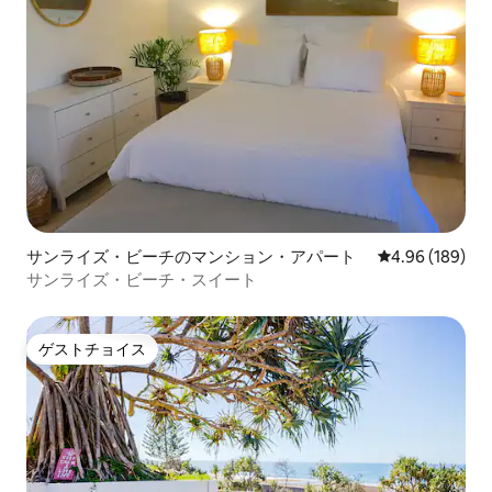
サンライズ・ビーチのマンション・アパート
レビュー189件
4.96 (189)
サンライズ・ビーチ・スイート
ゲストチョイス
ゲストチョイス