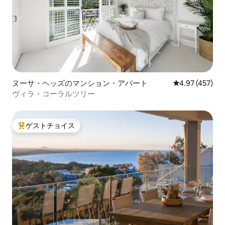
ヌーサ・ヘッズのマンション・アパート
レビュー457件
4.97 (457)
ヴィラ・コーラルツリー
ゲストチョイス
大好評のゲストチョイスです。