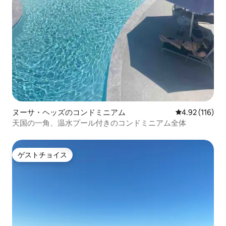
ヌーサ・ヘッズのコンドミニアム
レビュー116件
4.92 (116)
天国の一角、温水プール付きのコンドミニアム全体
ゲストチョイス
ゲストチョイス