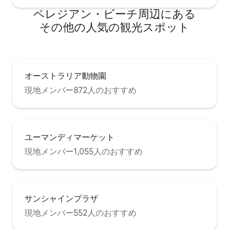
ペレジアン・ビーチ⁠周⁠辺⁠に⁠あ⁠る
そ⁠の⁠他⁠の人⁠気⁠の観⁠光⁠ス⁠ポ⁠ッ⁠ト
オーストラリア動物園
現地メンバー872人のおすすめ
ユーマンディマーケット
現地メンバー1,055人のおすすめ
サンシャインプラザ
現地メンバー552人のおすすめ