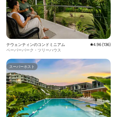
テウェンティンのコンドミニアム
レビュー136件
4.96 (136)
ペーパーバーク・ツリーハウス
スーパーホスト
スーパーホスト