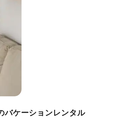
⁠ー⁠シ⁠ョ⁠ン⁠レ⁠ン⁠タ⁠ル