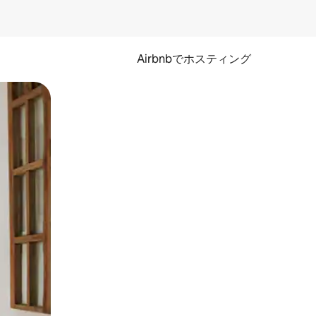
Airbnbでホスティング
とができます。