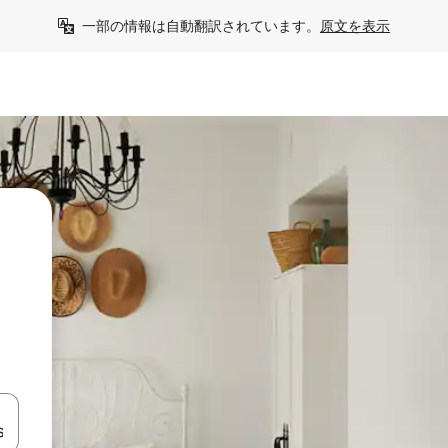
一部の情報は自動翻訳されています。
原文を表示
て移動するか、画面をタッチまたはスワイプして検索結果を確認するこ