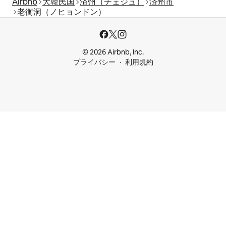
Airbnb
大韓民国
済州（チェジュ）
済州市
老衡洞（ノヒョンドン）
© 2026 Airbnb, Inc.
プライバシー
利用規約