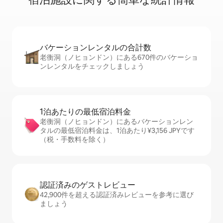
バケーションレ⁠ン⁠タ⁠ル⁠の合⁠計⁠数
老衡洞（ノヒョンドン）にある670件のバケーショ
ンレンタルをチェックしましょう
1泊あたりの最⁠低⁠宿⁠泊⁠料⁠金
老衡洞（ノヒョンドン）にあるバケーションレン
タルの最低宿泊料金は、1泊あたり¥3,156 JPYです
（税・手数料を除く）
認証済みのゲ⁠ス⁠ト⁠レ⁠ビ⁠ュ⁠ー
42,900件を超える認証済みレビューを参考に選び
ましょう