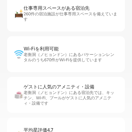
仕事専用ス⁠ペ⁠ー⁠スがあ⁠る宿⁠泊⁠先
260件の宿泊施設が仕事専用スペースを備えていま
す
Wi-Fiを利⁠用⁠可⁠能
老衡洞（ノヒョンドン）にあるバケーションレン
タルのうち670件がWi-Fiを提供しています
ゲストに人⁠気⁠のア⁠メ⁠ニ⁠テ⁠ィ・設⁠備
老衡洞（ノヒョンドン）にある宿泊先では、キッ
チン、Wi-Fi、プールがゲストに人気のアメニテ
ィ・設備です
平均星評価4.7