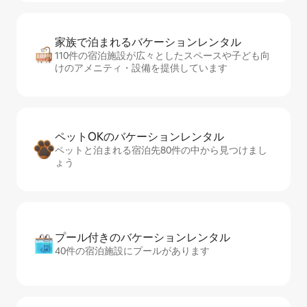
家族で泊まれるバ⁠ケ⁠ー⁠シ⁠ョ⁠ンレ⁠ン⁠タ⁠ル
110件の宿泊施設が広々としたスペースや子ども向
けのアメニティ・設備を提供しています
ペットOKのバ⁠ケ⁠ー⁠シ⁠ョ⁠ンレ⁠ン⁠タ⁠ル
ペットと泊まれる宿泊先80件の中から見つけまし
ょう
プール付きのバ⁠ケ⁠ー⁠シ⁠ョ⁠ンレ⁠ン⁠タ⁠ル
40件の宿泊施設にプールがあります