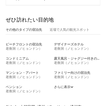
ぜひ訪⁠れ⁠た⁠い目⁠的⁠地
その他のタ⁠イ⁠プ⁠の宿⁠泊⁠先
近場で人気の観光スポット
ビーチフロントの宿泊先
デザイナーズホテル
老衡洞（ノヒョンドン）
老衡洞（ノヒョンドン）
コンドミニアム
露天風呂・ジャグジー付きの宿泊施設
老衡洞（ノヒョンドン）
老衡洞（ノヒョンドン）
マンション・アパート
ファミリー向けの宿泊先
老衡洞（ノヒョンドン）
老衡洞（ノヒョンドン）
ペンション
さらに表示
老衡洞（ノヒョンドン）