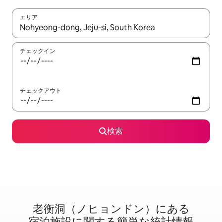
エリア
検索結果が表示されたら、上下の矢印キーを使って移動するか、
チェックイン
チェックアウト
検索
老衡洞（ノヒョンドン）に⁠あ⁠る
宿⁠泊⁠施⁠設⁠に関⁠す⁠る簡⁠単⁠な統⁠計⁠情⁠報