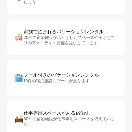
しょう
家族で泊まれるバ⁠ケ⁠ー⁠シ⁠ョ⁠ンレ⁠ン⁠タ⁠ル
20件の宿泊施設が広々としたスペースや子ども向
けのアメニティ・設備を提供しています
プール付きのバ⁠ケ⁠ー⁠シ⁠ョ⁠ンレ⁠ン⁠タ⁠ル
10件の宿泊施設にプールがあります
仕事専用ス⁠ペ⁠ー⁠スがあ⁠る宿⁠泊⁠先
30件の宿泊施設が仕事専用スペースを備えていま
す