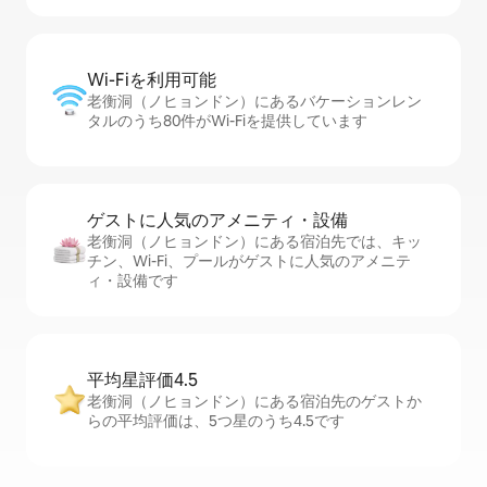
Wi-Fiを利⁠用⁠可⁠能
老衡洞（ノヒョンドン）にあるバケーションレン
タルのうち80件がWi-Fiを提供しています
ゲストに人⁠気⁠のア⁠メ⁠ニ⁠テ⁠ィ・設⁠備
老衡洞（ノヒョンドン）にある宿泊先では、キッ
チン、Wi-Fi、プールがゲストに人気のアメニテ
ィ・設備です
平均星評価4.5
老衡洞（ノヒョンドン）にある宿泊先のゲストか
らの平均評価は、5つ星のうち4.5です