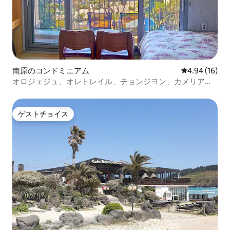
南原のコンドミニアム
レビュー16件
4.94 (16)
オロジェジュ、オレトレイル、チョンジヨン、カメリア、
ビーチ
ゲストチョイス
ゲストチョイス