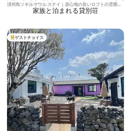
済州島ソギルマウル ステイ｜居心地の良いロフトの雰囲気 |
家族と泊まれる貸別荘
ユンスル
ゲストチョイス
大好評のゲストチョイスです。