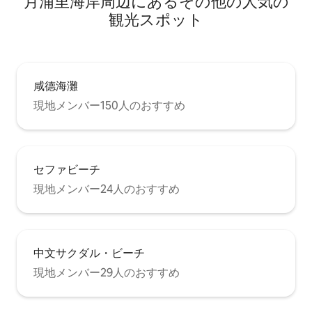
月浦里海岸⁠周⁠辺⁠に⁠あ⁠るそ⁠の⁠他⁠の人⁠気⁠の
観⁠光⁠ス⁠ポ⁠ッ⁠ト
咸德海灘
現地メンバー150人のおすすめ
セファビーチ
現地メンバー24人のおすすめ
中文サクダル・ビーチ
現地メンバー29人のおすすめ