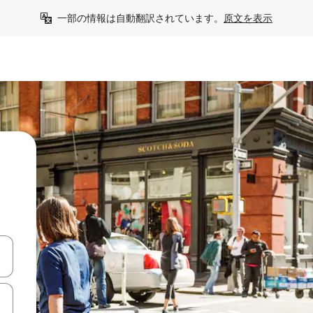
一部の情報は自動翻訳されています。
原文を表示
て移動するか、画面をタッチまたはスワイプして検索結果を確認するこ