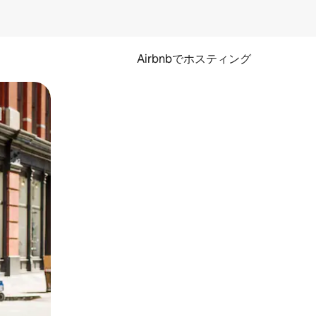
Airbnbでホスティング
とができます。