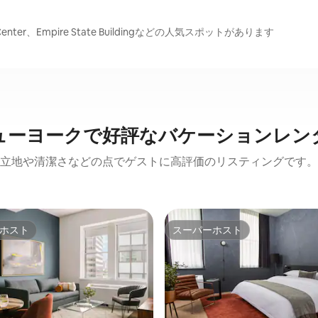
 Center、Empire State Buildingなどの人気スポットがあります
ューヨークで好評なバケーションレン
立地や清潔さなどの点でゲストに高評価のリスティングです。
ホスト
スーパーホスト
ホスト
スーパーホスト