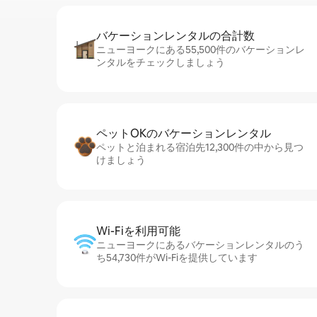
バケーションレ⁠ン⁠タ⁠ル⁠の合⁠計⁠数
ニューヨークにある55,500件のバケーションレ
ンタルをチェックしましょう
ペットOKのバ⁠ケ⁠ー⁠シ⁠ョ⁠ンレ⁠ン⁠タ⁠ル
ペットと泊まれる宿泊先12,300件の中から見つ
けましょう
Wi-Fiを利⁠用⁠可⁠能
ニューヨークにあるバケーションレンタルのう
ち54,730件がWi-Fiを提供しています