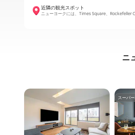
近隣の観光ス⁠ポ⁠ッ⁠ト
ニューヨークには、Times Square、Rockefeller
ニ
スーパー
スーパー