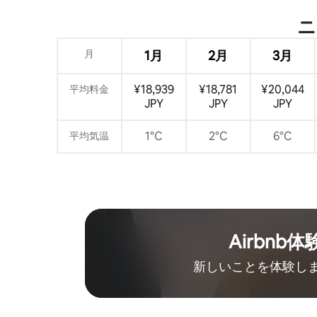
ニ
月
1月
2月
3月
¥18,939
¥18,781
¥20,044
平均料金
JPY
JPY
JPY
1°C
2°C
6°C
平均気温
Airbnb体
新しいことを体験し