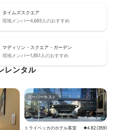
タイムズスクエア
現地メンバー4,683人のおすすめ
マディソン・スクエア・ガーデン
現地メンバー1,851人のおすすめ
ンレンタル
スーパーホスト
スーパーホスト
トライベッカのホテル客室
レビュー359件、5つ星
4.82 (359)