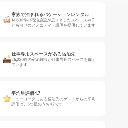
家族で泊まれるバ⁠ケ⁠ー⁠シ⁠ョ⁠ンレ⁠ン⁠タ⁠ル
14,600件の宿泊施設が広々としたスペースや子
ども向けのアメニティ・設備を提供しています
仕事専用ス⁠ペ⁠ー⁠スがあ⁠る宿⁠泊⁠先
26,220件の宿泊施設が仕事専用スペースを備え
ています
平均星評価4.7
ニューヨークにある宿泊先のゲストからの平均
評価は、5つ星のうち4.7です