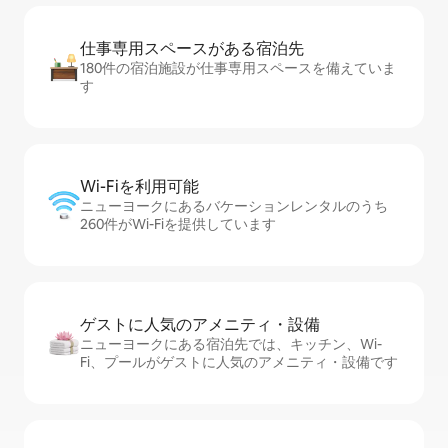
仕事専用ス⁠ペ⁠ー⁠スがあ⁠る宿⁠泊⁠先
180件の宿泊施設が仕事専用スペースを備えていま
す
Wi-Fiを利⁠用⁠可⁠能
ニューヨークにあるバケーションレンタルのうち
260件がWi-Fiを提供しています
ゲストに人⁠気⁠のア⁠メ⁠ニ⁠テ⁠ィ・設⁠備
ニューヨークにある宿泊先では、キッチン、Wi-
Fi、プールがゲストに人気のアメニティ・設備です