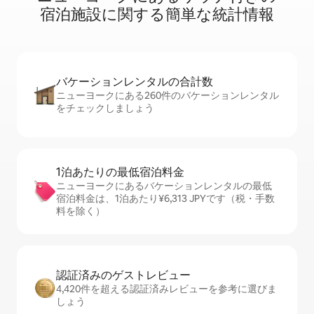
宿⁠泊⁠施⁠設⁠に関⁠す⁠る簡⁠単⁠な統⁠計⁠情⁠報
バケーションレ⁠ン⁠タ⁠ル⁠の合⁠計⁠数
ニューヨークにある260件のバケーションレンタル
をチェックしましょう
1泊あたりの最⁠低⁠宿⁠泊⁠料⁠金
ニューヨークにあるバケーションレンタルの最低
宿泊料金は、1泊あたり¥6,313 JPYです（税・手数
料を除く）
認証済みのゲ⁠ス⁠ト⁠レ⁠ビ⁠ュ⁠ー
4,420件を超える認証済みレビューを参考に選びま
しょう