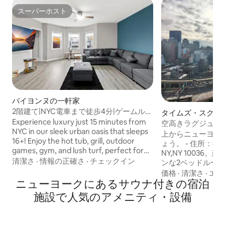
スーパーホスト
スーパーホスト
バイヨンヌの一軒家
2階建て|NYC電車まで徒歩4分|ゲームルー
タイムズ・スクエ
ム|ホットタブ＋サウナ
Experience luxury just 15 minutes from
ョン・アパート
空高きラグジュア
NYC in our sleek urban oasis that sleeps
ルームのサンクチ
上からニューヨー
16+! Enjoy the hot tub, grill, outdoor
ょう。 - 住所：450 W 42ND STREET,
games, gym, and lush turf, perfect for
NY,NY 10036。建物名Mi
large groups. We're centrally located:
清潔さ
·
情報の正確さ
·
チェックイン
ンな2ベッドルーム
Cape Liberty Cruise Port (3 mins),
徴的なスカイライ
価格
·
清潔さ
·
エア
Newark Airport (15 mins), MetLife
ニューヨークにあるサウナ付きの宿泊
アートを楽しめる
Stadium (20 mins), and Manhattan (25
備わっています。 - クォーツアイラン
施設で人気のアメニティ・設備
mins or 15 without traffic). Hudson
ド、ランドリーエ
House and Liberty House are both just
ントテレビを備え
10 minutes away for waterfront dining.
ンをお楽しみください。 - ヘ