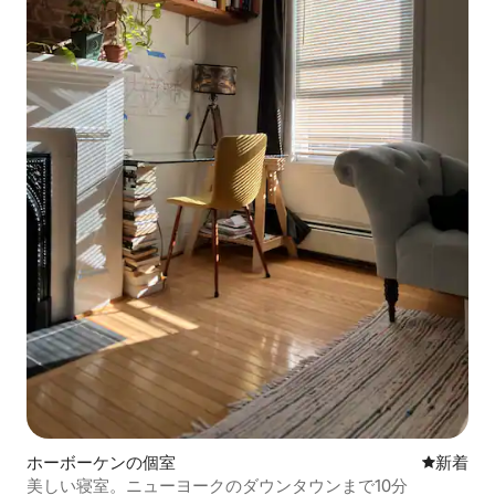
ホーボーケンの個室
新しい宿
新着
美しい寝室。ニューヨークのダウンタウンまで10分