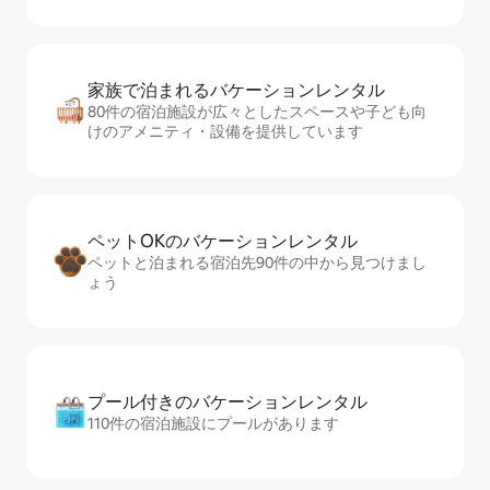
家族で泊まれるバ⁠ケ⁠ー⁠シ⁠ョ⁠ンレ⁠ン⁠タ⁠ル
80件の宿泊施設が広々としたスペースや子ども向
けのアメニティ・設備を提供しています
ペットOKのバ⁠ケ⁠ー⁠シ⁠ョ⁠ンレ⁠ン⁠タ⁠ル
ペットと泊まれる宿泊先90件の中から見つけまし
ょう
プール付きのバ⁠ケ⁠ー⁠シ⁠ョ⁠ンレ⁠ン⁠タ⁠ル
110件の宿泊施設にプールがあります