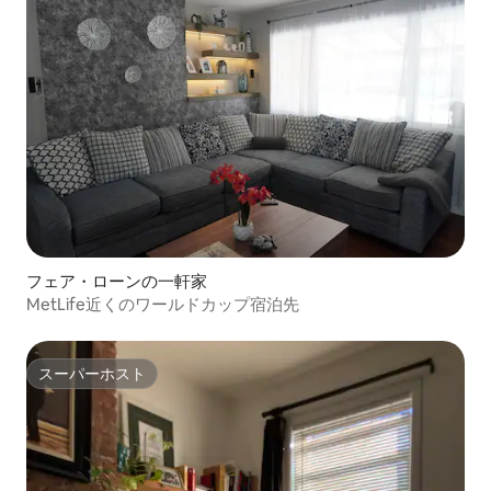
フェア・ローンの一軒家
MetLife近くのワールドカップ宿泊先
スーパーホスト
スーパーホスト