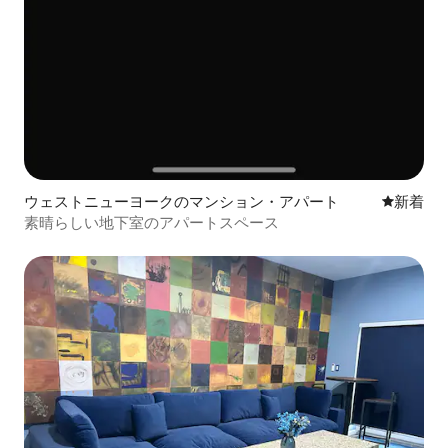
ウェストニューヨークのマンション・アパート
新しい宿
新着
素晴らしい地下室のアパートスペース