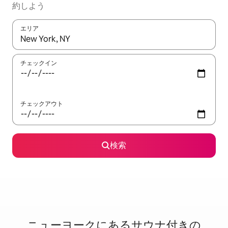
約しよう
エリア
検索結果が表示されたら、上下の矢印キーを使って移動するか、
チェックイン
チェックアウト
検索
ニューヨークに⁠あ⁠るサ⁠ウ⁠ナ⁠付⁠き⁠の