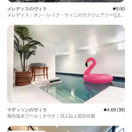
メレディスのヴィラ
レビュー
5 (6)
メレディス・オン・レイク・ウィニのラグジュアリーな2ベ
ッドルームスイート
マディソンのヴィラ
レビュー39件
4.69 (39)
屋内塩水プール｜サウナ｜12人以上宿泊可能