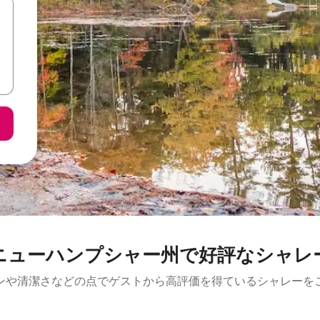
ニューハンプシャー州で好評なシャレ
ンや清潔さなどの点でゲストから高評価を得ているシャレーを