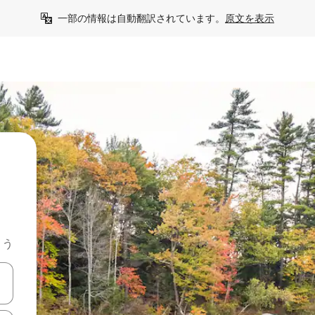
一部の情報は自動翻訳されています。
原文を表示
よう
て移動するか、画面をタッチまたはスワイプして検索結果を確認するこ