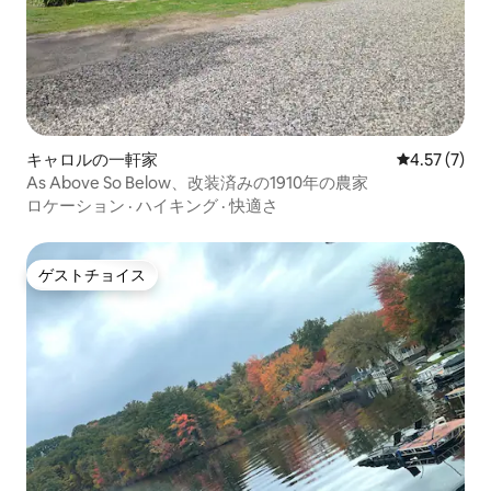
キャロルの一軒家
レビュー7件
4.57 (7)
As Above So Below、改装済みの1910年の農家
ロケーション
·
ハイキング
·
快適さ
ゲストチョイス
ゲストチョイス