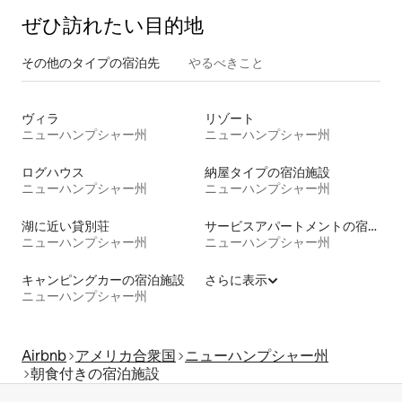
ぜひ訪⁠れ⁠た⁠い目⁠的⁠地
その他のタ⁠イ⁠プ⁠の宿⁠泊⁠先
やるべきこと
ヴィラ
リゾート
ニューハンプシャー州
ニューハンプシャー州
ログハウス
納屋タイプの宿泊施設
ニューハンプシャー州
ニューハンプシャー州
湖に近い貸別荘
サービスアパートメントの宿泊施設
ニューハンプシャー州
ニューハンプシャー州
キャンピングカーの宿泊施設
さらに表示
ニューハンプシャー州
Airbnb
アメリカ合衆国
ニューハンプシャー州
朝食付きの宿泊施設