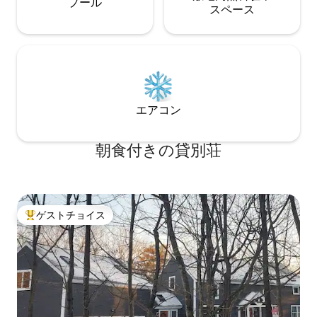
プール
ス⁠ペ⁠ー⁠ス
エアコン
朝食付きの貸別荘
ゲストチョイス
大好評のゲストチョイスです。