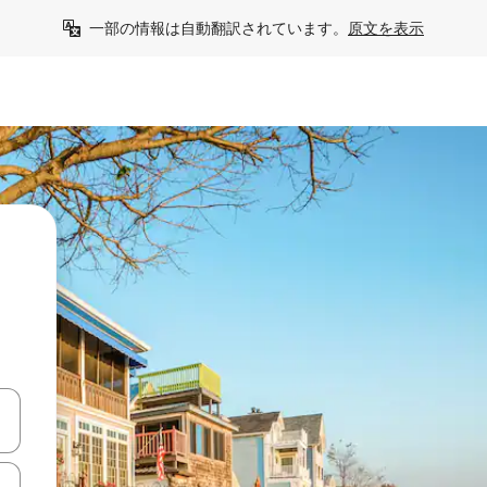
一部の情報は自動翻訳されています。
原文を表示
て移動するか、画面をタッチまたはスワイプして検索結果を確認するこ