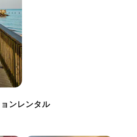
⁠ン⁠レ⁠ン⁠タ⁠ル