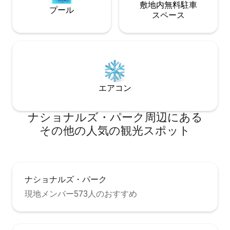
敷地内無料駐⁠車
プール
ス⁠ペ⁠ー⁠ス
エアコン
ナショナルズ・パーク⁠周⁠辺⁠に⁠あ⁠る
そ⁠の⁠他⁠の人⁠気⁠の観⁠光⁠ス⁠ポ⁠ッ⁠ト
ナショナルズ・パーク
現地メンバー573人のおすすめ