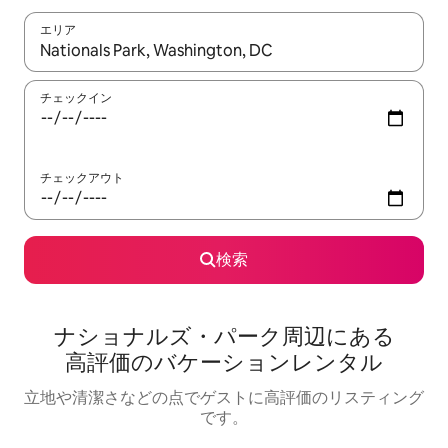
エリア
検索結果が表示されたら、上下の矢印キーを使って移動するか、
チェックイン
チェックアウト
検索
ナショナルズ・パーク⁠周⁠辺⁠に⁠あ⁠る
高⁠評⁠価⁠のバ⁠ケ⁠ー⁠シ⁠ョ⁠ン⁠レ⁠ン⁠タ⁠ル
立地や清潔さなどの点でゲストに高評価のリスティング
です。