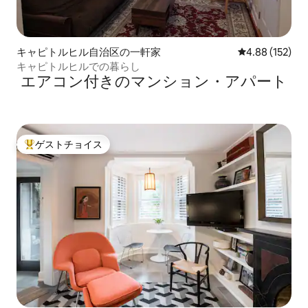
キャピトルヒル自治区の一軒家
レビュー152件
4.88 (152)
キャピトルヒルでの暮らし
エアコン付きのマンション・アパート
ゲストチョイス
大好評のゲストチョイスです。