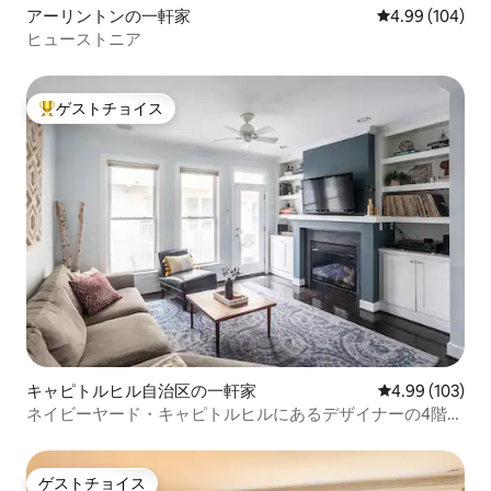
アーリントンの一軒家
レビュー104件
4.99 (104)
ヒューストニア
ゲストチョイス
大好評のゲストチョイスです。
キャピトルヒル自治区の一軒家
レビュー103件
4.99 (103)
ネイビーヤード・キャピトルヒルにあるデザイナーの4階建
て住宅
ゲストチョイス