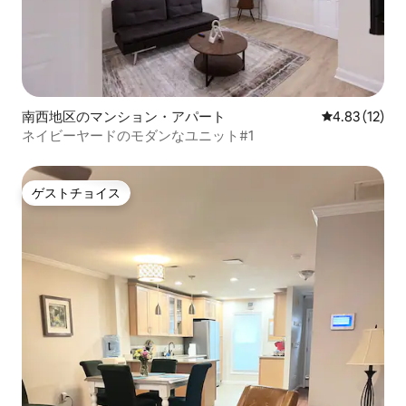
南西地区のマンション・アパート
レビュー12件
4.83 (12)
ネイビーヤードのモダンなユニット#1
ゲストチョイス
ゲストチョイス