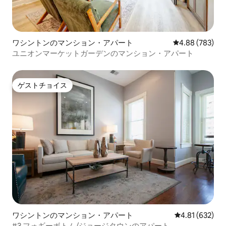
ワシントンのマンション・アパート
レビュー783件
4.88 (783)
ユニオンマーケットガーデンのマンション・アパート
ゲストチョイス
ゲストチョイス
ワシントンのマンション・アパート
レビュー632件
4.81 (632)
#3 フォギーボトム/ジョージタウンのアパート