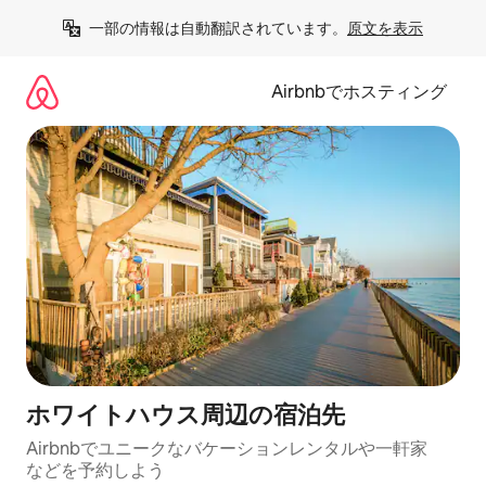
コ
一部の情報は自動翻訳されています。
原文を表示
ン
テ
ン
Airbnbでホスティング
ツ
に
ス
キ
ッ
プ
ホワイトハウス⁠周⁠辺⁠の宿⁠泊⁠先
Airbnbでユニークなバ⁠ケ⁠ー⁠シ⁠ョ⁠ンレ⁠ン⁠タ⁠ルや一⁠軒⁠家
な⁠ど⁠を予⁠約⁠し⁠よ⁠う