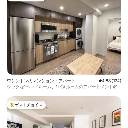
ワシントンのマンション・アパート
レビュー124件
4.88 (124)
シックな1ベッドルーム、1バスルームのアパートメント@
ローガン＆デュポン・サークル
ゲストチョイス
大好評のゲストチョイスです。