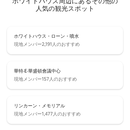
ホワイトハウス⁠周⁠辺⁠に⁠あ⁠るそ⁠の⁠他⁠の
人⁠気⁠の観⁠光⁠ス⁠ポ⁠ッ⁠ト
ホワイトハウス・ローン・噴水
現地メンバー2,191人のおすすめ
華特·E·華盛頓會議中心
現地メンバー157人のおすすめ
リンカーン・メモリアル
現地メンバー1,477人のおすすめ