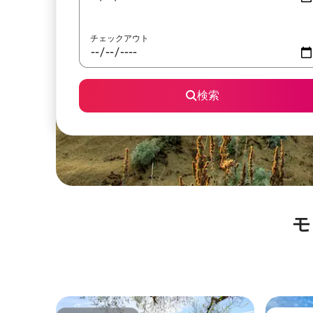
チェックアウト
検索
モ