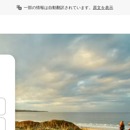
一部の情報は自動翻訳されています。
原文を表示
て移動するか、画面をタッチまたはスワイプして検索結果を確認するこ