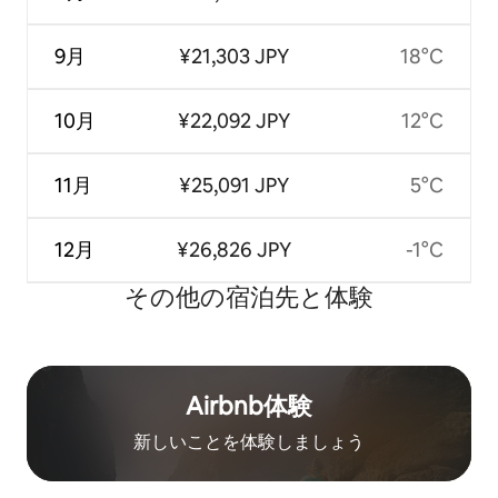
9月
¥21,303 JPY
18°C
10月
¥22,092 JPY
12°C
11月
¥25,091 JPY
5°C
12月
¥26,826 JPY
-1°C
その他の宿⁠泊⁠先と体⁠験
Airbnb体験
新しいことを体験しましょう