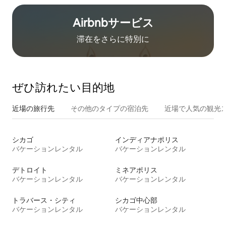
Airbnb⁠サ⁠ー⁠ビ⁠ス
滞在をさ⁠ら⁠に特⁠別⁠に
ぜひ訪⁠れ⁠た⁠い目⁠的⁠地
近場の旅行先
その他のタ⁠イ⁠プ⁠の宿⁠泊⁠先
近場で人気の観光
シカゴ
インディアナポリス
バケーションレンタル
バケーションレンタル
デトロイト
ミネアポリス
バケーションレンタル
バケーションレンタル
トラバース・シティ
シカゴ中心部
バケーションレンタル
バケーションレンタル