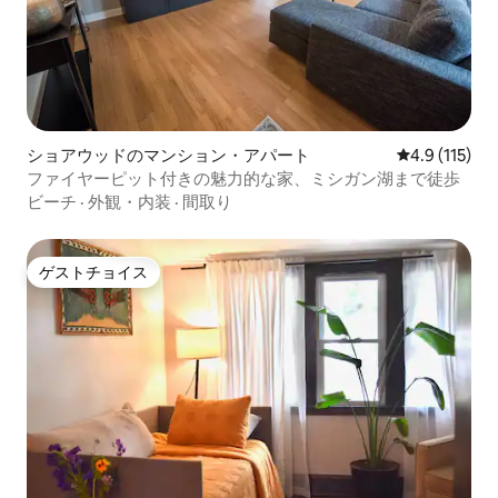
ショアウッドのマンション・アパート
レビュー115
4.9 (115)
ファイヤーピット付きの魅力的な家、ミシガン湖まで徒歩
ビーチ
·
外観・内装
·
間取り
ゲストチョイス
ゲストチョイス