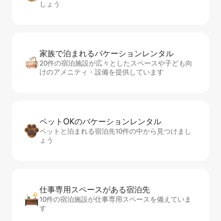
しょう
家族で泊まれるバ⁠ケ⁠ー⁠シ⁠ョ⁠ンレ⁠ン⁠タ⁠ル
20件の宿泊施設が広々としたスペースや子ども向
けのアメニティ・設備を提供しています
ペットOKのバ⁠ケ⁠ー⁠シ⁠ョ⁠ンレ⁠ン⁠タ⁠ル
ペットと泊まれる宿泊先10件の中から見つけまし
ょう
仕事専用ス⁠ペ⁠ー⁠スがあ⁠る宿⁠泊⁠先
10件の宿泊施設が仕事専用スペースを備えていま
す