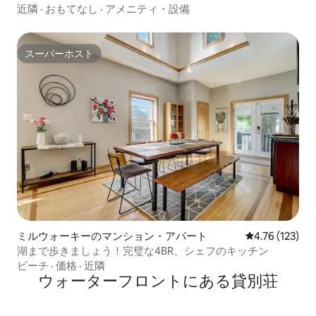
ショップまで徒歩
近隣
·
おもてなし
·
アメニティ・設備
スーパーホスト
スーパーホスト
ミルウォーキーのマンション・アパート
レビュー123件
4.76 (123)
湖まで歩きましょう！完璧な4BR、シェフのキッチン
ビーチ
·
価格
·
近隣
ウォーターフロントにある貸別荘