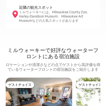
近隣の観光ス⁠ポ⁠ッ⁠ト
ミルウォーキーには、Milwaukee County Zoo、
Harley-Davidson Museum、Milwaukee Art
Museumなどの人気スポットがあります
ミルウォーキーで好評なウォーターフ
ロントにある宿泊施設
ロケーションや清潔さなどの点でゲストから高評価を得
ているウォーターフロントの宿泊施設をご紹介します
ゲストチョイス
ゲストチョイス
ゲストチョイス
ゲストチョイス