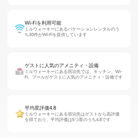
Wi-Fiを利⁠用⁠可⁠能
ミルウォーキーにあるバケーションレンタルのう
ち30件がWi-Fiを提供しています
ゲストに人⁠気⁠のア⁠メ⁠ニ⁠テ⁠ィ・設⁠備
ミルウォーキーにある宿泊先では、キッチン、Wi-
Fi、プールがゲストに人気のアメニティ・設備です
平均星評価4.8
ミルウォーキーにある宿泊先はゲストから高評価
を得ており、平均評価は5つ星のうち4.8です