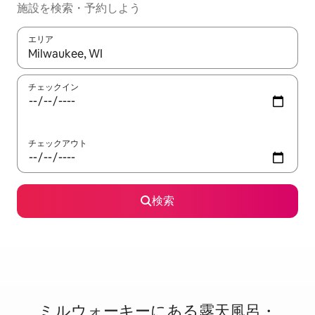
施設を検索・予約しよう
エリア
検索結果が表示されたら、上下の矢印キーを使って移動するか、
チェックイン
チェックアウト
検索
ミルウォーキーに⁠あ⁠る露⁠天⁠風⁠呂・