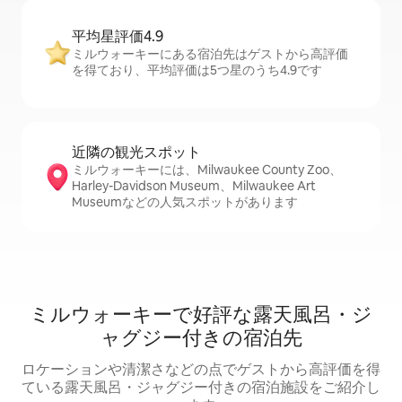
平均星評価4.9
ミルウォーキーにある宿泊先はゲストから高評価
を得ており、平均評価は5つ星のうち4.9です
近隣の観光ス⁠ポ⁠ッ⁠ト
ミルウォーキーには、Milwaukee County Zoo、
Harley-Davidson Museum、Milwaukee Art
Museumなどの人気スポットがあります
ミルウォーキーで好評な露天風呂・ジ
ャグジー付きの宿泊先
ロケーションや清潔さなどの点でゲストから高評価を得
ている露天風呂・ジャグジー付きの宿泊施設をご紹介し