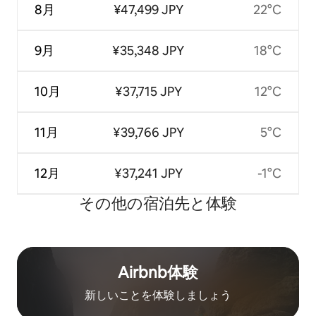
8月
¥47,499 JPY
22°C
9月
¥35,348 JPY
18°C
10月
¥37,715 JPY
12°C
11月
¥39,766 JPY
5°C
12月
¥37,241 JPY
-1°C
その他の宿⁠泊⁠先と体⁠験
Airbnb体験
新しいことを体験しましょう