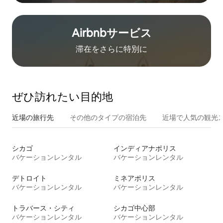
Airbnb⁠サ⁠ー⁠ビ⁠ス
滞在をさ⁠ら⁠に特⁠別⁠に
ぜひ訪⁠れ⁠た⁠い目⁠的⁠地
近場の旅行先
その他のタ⁠イ⁠プ⁠の宿⁠泊⁠先
近場で人気の観光
シカゴ
インディアナポリス
バケーションレンタル
バケーションレンタル
デトロイト
ミネアポリス
バケーションレンタル
バケーションレンタル
トラバース・シティ
シカゴ中心部
バケーションレンタル
バケーションレンタル