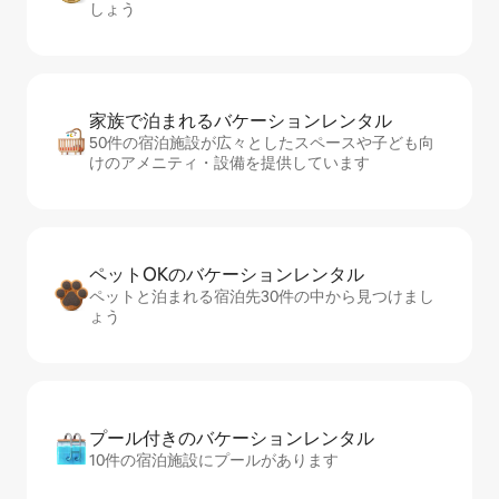
しょう
家族で泊まれるバ⁠ケ⁠ー⁠シ⁠ョ⁠ンレ⁠ン⁠タ⁠ル
50件の宿泊施設が広々としたスペースや子ども向
けのアメニティ・設備を提供しています
ペットOKのバ⁠ケ⁠ー⁠シ⁠ョ⁠ンレ⁠ン⁠タ⁠ル
ペットと泊まれる宿泊先30件の中から見つけまし
ょう
プール付きのバ⁠ケ⁠ー⁠シ⁠ョ⁠ンレ⁠ン⁠タ⁠ル
10件の宿泊施設にプールがあります