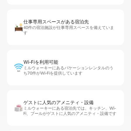
仕事専用ス⁠ペ⁠ー⁠スがあ⁠る宿⁠泊⁠先
40件の宿泊施設が仕事専用スペースを備えていま
す
Wi-Fiを利⁠用⁠可⁠能
ミルウォーキーにあるバケーションレンタルのう
ち70件がWi-Fiを提供しています
ゲストに人⁠気⁠のア⁠メ⁠ニ⁠テ⁠ィ・設⁠備
ミルウォーキーにある宿泊先では、キッチン、Wi-
Fi、プールがゲストに人気のアメニティ・設備です