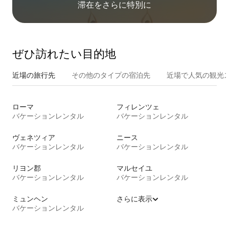
滞在をさ⁠ら⁠に特⁠別⁠に
ぜひ訪⁠れ⁠た⁠い目⁠的⁠地
近場の旅行先
その他のタ⁠イ⁠プ⁠の宿⁠泊⁠先
近場で人気の観光
ローマ
フィレンツェ
バケーションレンタル
バケーションレンタル
ヴェネツィア
ニース
バケーションレンタル
バケーションレンタル
リヨン郡
マルセイユ
バケーションレンタル
バケーションレンタル
ミュンヘン
さらに表示
バケーションレンタル