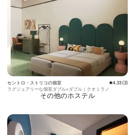
セントロ・ストリコの個室
レビュー3件
4.33 (3)
ラグジュアリーな個室ダブル+ダブル｜クオミラノ
その他のホステル