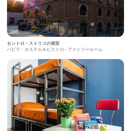
セントロ・ストリコの個室
バビラ・ホステル＆ビストロ - ファミリールーム