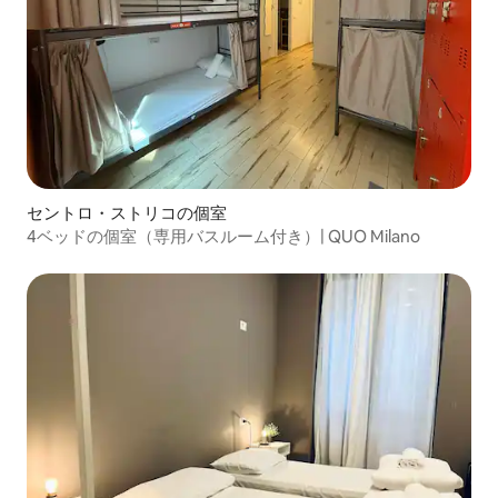
セントロ・ストリコの個室
4ベッドの個室（専用バスルーム付き）| QUO Milano