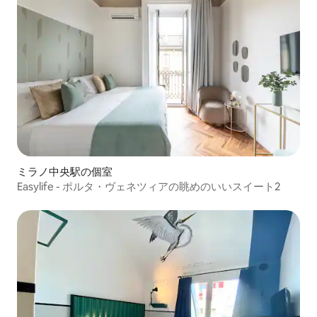
ミラノ中央駅の個室
Easylife - ポルタ・ヴェネツィアの眺めのいいスイート2