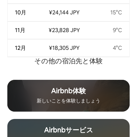
10月
¥24,144 JPY
15°C
11月
¥23,828 JPY
9°C
12月
¥18,305 JPY
4°C
その他の宿⁠泊⁠先と体⁠験
Airbnb体験
新しいことを体験しましょう
Airbnb⁠サ⁠ー⁠ビ⁠ス