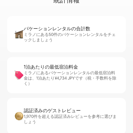
統⁠計⁠情⁠報
バケーションレ⁠ン⁠タ⁠ル⁠の合⁠計⁠数
ミラノにある50件のバケーションレンタルをチェ
ックしましょう
1泊あたりの最⁠低⁠宿⁠泊⁠料⁠金
ミラノにあるバケーションレンタルの最低宿泊料
金は、1泊あたり¥4,734 JPYです（税・手数料を除
く）
認証済みのゲ⁠ス⁠ト⁠レ⁠ビ⁠ュ⁠ー
1,970件を超える認証済みレビューを参考に選びま
しょう