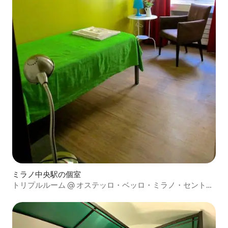
ミラノ中央駅の個室
トリプルルーム @ オステッロ・ベッロ・ミラノ・セントラ
ーレ