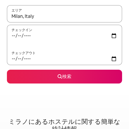
エリア
検索結果が表示されたら、上下の矢印キーを使って移動するか、
チェックイン
チェックアウト
検索
ミラノに⁠あ⁠るホ⁠ス⁠テ⁠ル⁠に関⁠す⁠る簡⁠単⁠な