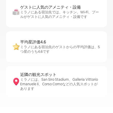
ゲストに人⁠気⁠のア⁠メ⁠ニ⁠テ⁠ィ・設⁠備
ミラノにある宿泊先では、キッチン、Wi-Fi、プー
ルがゲストに人気のアメニティ・設備です
平均星評価4.6
ミラノにある宿泊先のゲストからの平均評価は、5
つ星のうち4.6です
近隣の観光ス⁠ポ⁠ッ⁠ト
ミラノには、San Siro Stadium、Galleria Vittorio
Emanuele Ii、Corso Comoなどの人気スポットが
あります