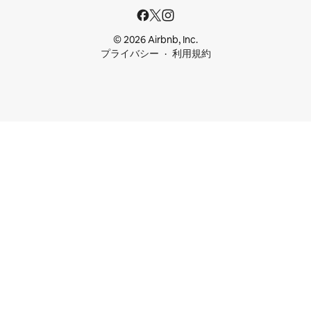
© 2026 Airbnb, Inc.
プライバシー
利用規約