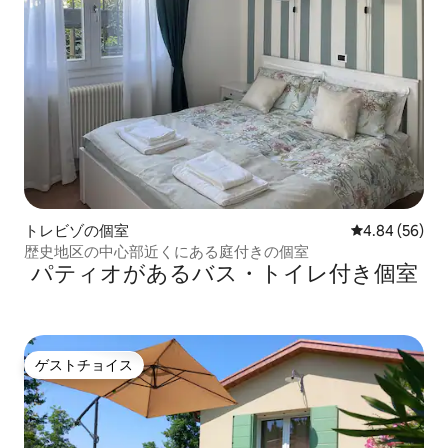
トレビゾの個室
レビュー56件
4.84 (56)
歴史地区の中心部近くにある庭付きの個室
パティオがあるバス・トイレ付き個室
ゲストチョイス
ゲストチョイス