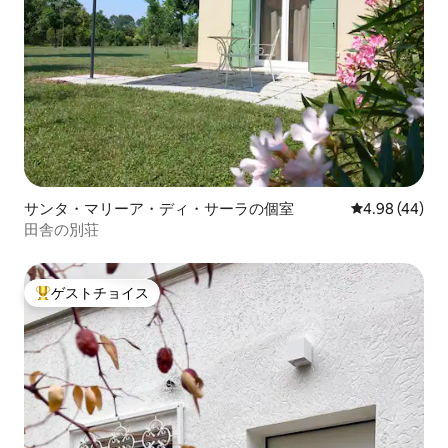
サンタ・マリーア・ディ・サーラの個室
レビュー44件
4.98 (44)
田舎の別荘
ゲストチョイス
大好評のゲストチョイスです。