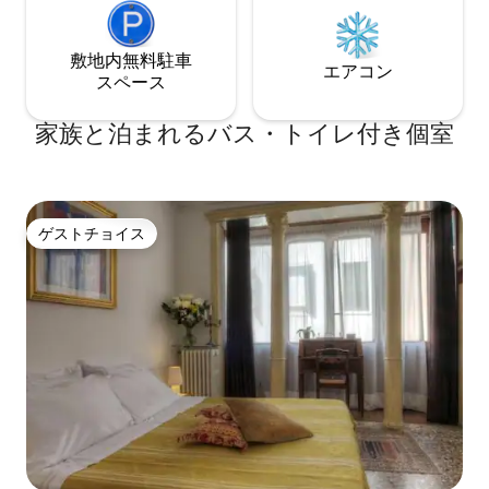
敷地内無料駐⁠車
エアコン
ス⁠ペ⁠ー⁠ス
家族と泊まれるバス・トイレ付き個室
ゲストチョイス
ゲストチョイス