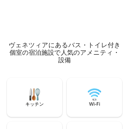
レストラン、お店
アクティビティが楽しめます。 近くには
へも簡単にアクセ
素晴らしいグルメ体験が豊富にありま
エレガンス、そし
す。 少しの間、ここをあなたの家にして
体験を求める方に
ください。お部屋をまるまる独り占めで
きます！
ヴェネツィアにあるバス・トイレ付き
個室の宿泊施設で人気のアメニティ・
設備
キッチン
Wi-Fi