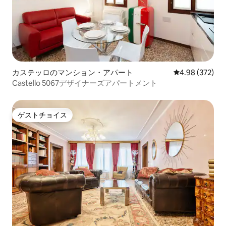
カステッロのマンション・アパート
レビュー372件
4.98 (372)
Castello 5067デザイナーズアパートメント
ゲストチョイス
ゲストチョイス