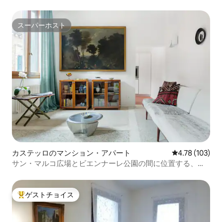
スーパーホスト
スーパーホスト
カステッロのマンション・アパート
レビュー103件
4.78 (103)
サン・マルコ広場とビエンナーレ公園の間に位置する、明
るいキャステッロのアパートメント
ゲストチョイス
大好評のゲストチョイスです。