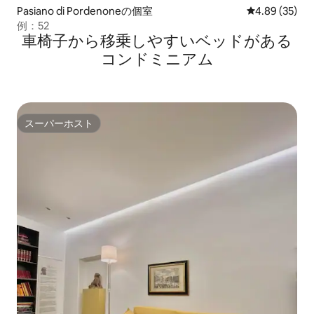
Pasiano di Pordenoneの個室
レビュー35件
4.89 (35)
例：52
車椅子から移乗しやすいベッドがある
コンドミニアム
スーパーホスト
スーパーホスト