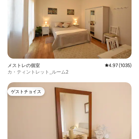
メストレの個室
レビュー1035
4.97 (1035)
カ・ティントレット_ルーム2
ゲストチョイス
ゲストチョイス