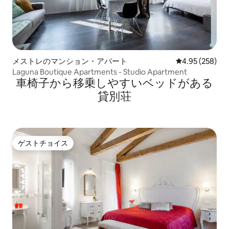
メストレのマンション・アパート
レビュー258件
4.95 (258)
Laguna Boutique Apartments - Studio Apartment
車椅子から移乗しやすいベッドがある
貸別荘
ゲストチョイス
ゲストチョイス