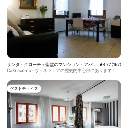
サンタ・クローチェ聖堂のマンション・アパー
レビュー167件
4.77 (167)
ト
Ca Giacomo - ヴェネツィアの歴史的中心部にあります！
ゲストチョイス
ゲストチョイス