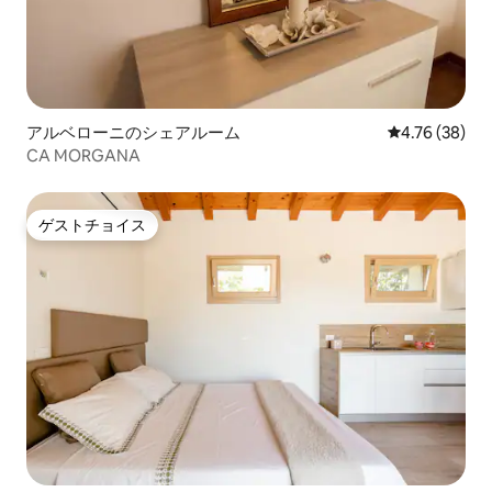
アルベローニのシェアルーム
レビュー38件
4.76 (38)
CA MORGANA
ゲストチョイス
ゲストチョイス