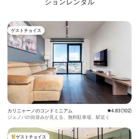
ションレンタル
ゲストチョイス
ゲストチョイス
カリニャーノのコンドミニアム
レビュー102件
4.83 (102)
ジェノバの街並みが見える、無料駐車場、駅近く
ゲストチョイス