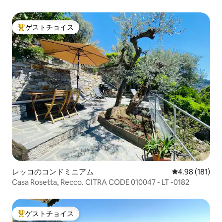
ゲストチョイス
大好評のゲストチョイスです。
レッコのコンドミニアム
レビュー181件
4.98 (181)
Casa Rosetta, Recco. CITRA CODE 010047 - LT -0182
ゲストチョイス
大好評のゲストチョイスです。