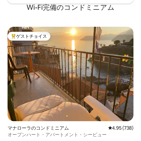
Wi-Fi完備のコンドミニアム
ゲストチョイス
大好評のゲストチョイスです。
マナローラのコンドミニアム
レビュー738件
4.95 (738)
オープンハート・アパートメント・シービュー