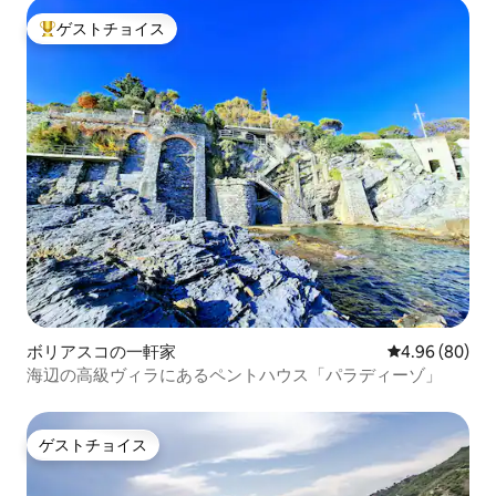
ゲストチョイス
大好評のゲストチョイスです。
ボリアスコの一軒家
レビュー80件
4.96 (80)
海辺の高級ヴィラにあるペントハウス「パラディーゾ」
ゲストチョイス
ゲストチョイス