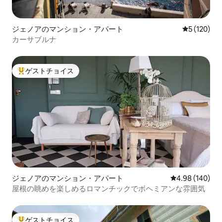
ジェノアのマンション・アパート
レビュー12
5 (120)
カーサブルナ
ゲストチョイス
大好評のゲストチョイスです。
ジェノアのマンション・アパート
レビュー140件
4.98 (140)
屋根の眺めを楽しめるロマンチックでボヘミアンな雰囲気
ゲストチョイス