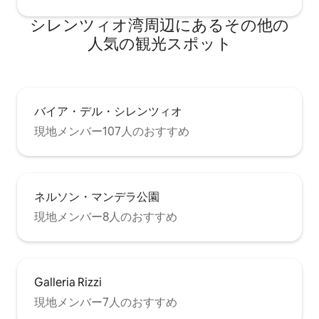
シレンツィオ湾⁠周⁠辺⁠に⁠あ⁠るそ⁠の⁠他⁠の
人⁠気⁠の観⁠光⁠ス⁠ポ⁠ッ⁠ト
バイア・デル・シレンツィオ
現地メンバー107人のおすすめ
ネルソン・マンデラ公園
現地メンバー8人のおすすめ
Galleria Rizzi
現地メンバー7人のおすすめ