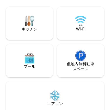
されています。 エアコン/暖房、Wi-Fi、
グルーム、設備の
各部屋にテレビ、洗濯機、ヘアドライヤ
機付きランドリー
ーが備えられており、モダンなスタイル
ゥオモが見えます
で全面改装されています。
キッチン
Wi-Fi
敷地内無料駐⁠車
プール
ス⁠ペ⁠ー⁠ス
エアコン