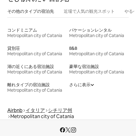
その他のタ⁠イ⁠プ⁠の宿⁠泊⁠先
近場で人気の観光スポット
やる
コンドミニアム
バケーションレンタル
Metropolitan city of Catania
Metropolitan city of Catania
貸別荘
B&B
Metropolitan city of Catania
Metropolitan city of Catania
湖の近くにある宿泊施設
豪華な宿泊施設
Metropolitan city of Catania
Metropolitan city of Catania
離れタイプの宿泊施設
さらに表示
Metropolitan city of Catania
Airbnb
イタリア
シチリア州
Metropolitan city of Catania