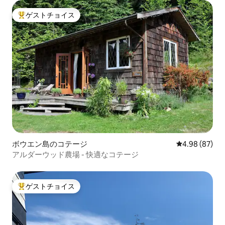
ゲストチョイス
大好評のゲストチョイスです。
ボウエン島のコテージ
レビュー87件
4.98 (87)
アルダーウッド農場 - 快適なコテージ
ゲストチョイス
大好評のゲストチョイスです。