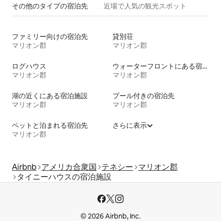
その他のタ⁠イ⁠プ⁠の宿⁠泊⁠先
近場で人気の観光スポット
ファミリー向けの宿泊先
貸別荘
マリオン郡
マリオン郡
ログハウス
ウォーターフロントにある宿泊施設
マリオン郡
マリオン郡
湖の近くにある宿泊施設
プール付きの宿泊先
マリオン郡
マリオン郡
ペットと泊まれる宿泊先
さらに表示
マリオン郡
Airbnb
アメリカ合衆国
テネシー
マリオン郡
タイニーハウスの宿泊施設
© 2026 Airbnb, Inc.