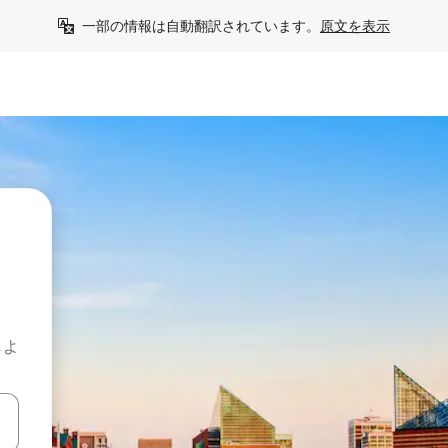
一部の情報は自動翻訳されています。
原文を表示
しよ
て移動するか、画面をタッチまたはスワイプして検索結果を確認するこ