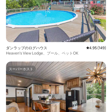
ダンラップのログハウス
レビュー149件
4.95 (149)
Heaven's View Lodge、プール、ペットOK
スーパーホスト
スーパーホスト