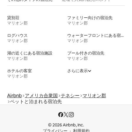
貸別荘
ファミリー向けの宿泊先
マリオン郡
マリオン郡
ログハウス
ウォーターフロントにある宿泊施設
マリオン郡
マリオン郡
湖の近くにある宿泊施設
プール付きの宿泊先
マリオン郡
マリオン郡
ホテルの客室
さらに表示
マリオン郡
Airbnb
アメリカ合衆国
テネシー
マリオン郡
ペットと泊まれる宿泊先
© 2026 Airbnb, Inc.
プライバシー
利用規約