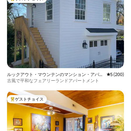
大好評のゲストチョイスです。
ルックアウト・マウンテンのマンション・アパー
レビュー20
5 (200)
ト
古風で平和なフェアリーランドアパートメント
ゲストチョイス
大好評のゲストチョイスです。