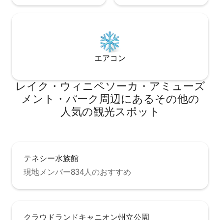
エアコン
レイク・ウィニペソーカ・アミューズ
メント・パーク⁠周⁠辺⁠に⁠あ⁠るそ⁠の⁠他⁠の
人⁠気⁠の観⁠光⁠ス⁠ポ⁠ッ⁠ト
テネシー水族館
現地メンバー834人のおすすめ
クラウドランドキャニオン州立公園