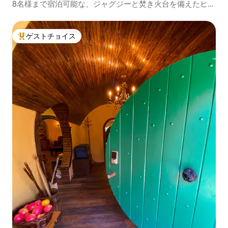
8名様まで宿泊可能な、ジャグジーと焚き火台を備えたヒル
サイドの別荘。
ゲストチョイス
大好評のゲストチョイスです。