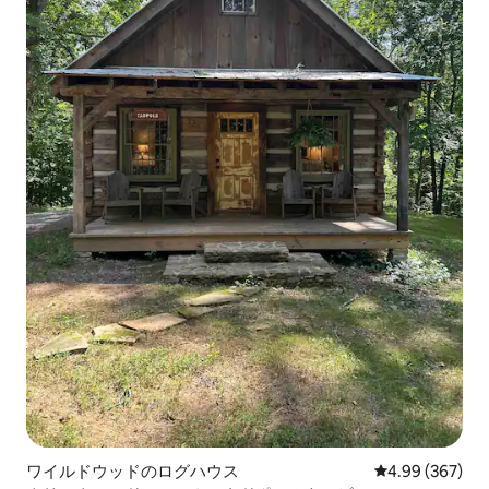
ワイルドウッドのログハウス
レビュー367件
4.99 (367)