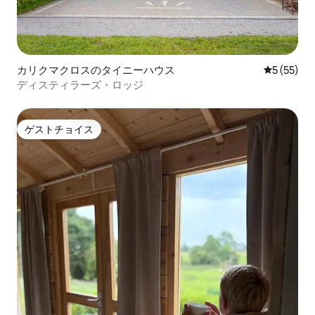
カリクマクロスのタイニーハウス
レビュー5
5 (55)
ディスティラーズ・ロッジ
ゲストチョイス
ゲストチョイス