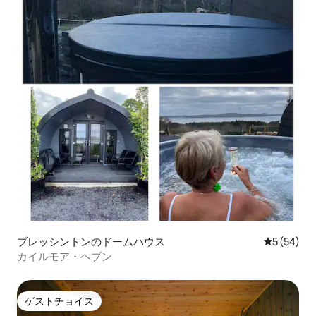
ブレッシントンのドームハウス
レビュー5
5 (54)
カイルモア・ヘブン
ゲストチョイス
ゲストチョイス