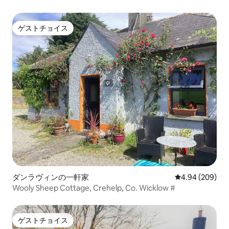
ゲストチョイス
ゲストチョイス
ダンラヴィンの一軒家
レビュー209件
4.94 (209)
Wooly Sheep Cottage, Crehelp, Co. Wicklow #
ゲストチョイス
ゲストチョイス