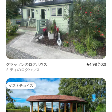
グラッソンのログハウス
レビュー102件
4.98 (102)
キティのログハウス
ゲストチョイス
ゲストチョイス