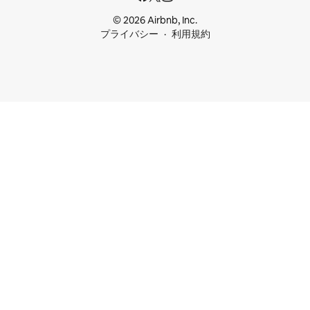
© 2026 Airbnb, Inc.
プライバシー
利用規約