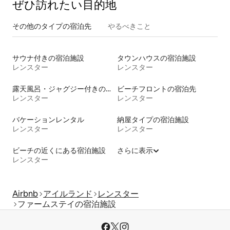
ぜひ訪⁠れ⁠た⁠い目⁠的⁠地
その他のタ⁠イ⁠プ⁠の宿⁠泊⁠先
やるべきこと
サウナ付きの宿泊施設
タウンハウスの宿泊施設
レンスター
レンスター
露天風呂・ジャグジー付きの宿泊施設
ビーチフロントの宿泊先
レンスター
レンスター
バケーションレンタル
納屋タイプの宿泊施設
レンスター
レンスター
ビーチの近くにある宿泊施設
さらに表示
レンスター
Airbnb
アイルランド
レンスター
ファームステイの宿泊施設