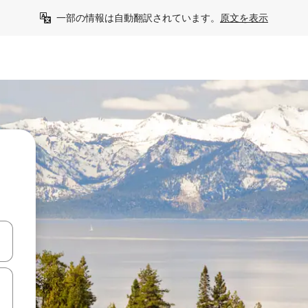
一部の情報は自動翻訳されています。
原文を表示
て移動するか、画面をタッチまたはスワイプして検索結果を確認するこ