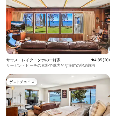
サウス・レイク・タホの一軒家
レビュー20件
4.85 (20)
リーガン・ビーチの素朴で魅力的な湖畔の宿泊施設
ゲストチョイス
ゲストチョイス