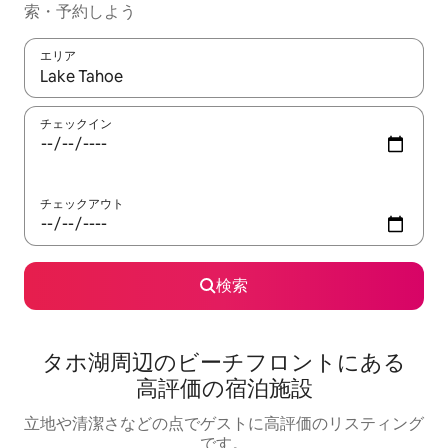
索・予約しよう
エリア
検索結果が表示されたら、上下の矢印キーを使って移動するか、
チェックイン
チェックアウト
検索
タホ湖周⁠辺⁠のビ⁠ー⁠チ⁠フ⁠ロ⁠ン⁠ト⁠にあ⁠る
高⁠評⁠価⁠の宿⁠泊⁠施⁠設
立地や清潔さなどの点でゲストに高評価のリスティング
です。