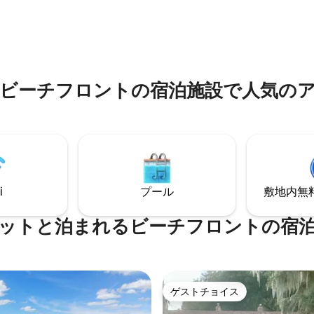
グの夢。ビーチとすべてのアト
イルの完璧なロケーションにあり
ンまで1時間以内。 ゴルフコース、公園、
庭では、水泳、釣り、カヤッ
スプリングスまで20分以内。VR
ータースキー、ウェイクボー
て10年間の歴史を持つ100%ポ
ルボードなどができます。リラ
フィードバックのあるレンタル
た湖の生活を楽しみましょう！
匹OK。
ックスではありません。2つの独
ビーチフロントの宿泊施設で人気の
ントリーがあります。
i
プール
敷地内無料駐
ットと泊まれるビーチフロントの宿
ゲストチョイス
ゲストチョイス