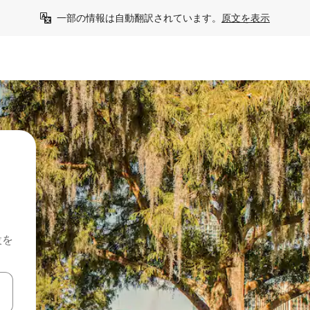
一部の情報は自動翻訳されています。
原文を表示
設を
て移動するか、画面をタッチまたはスワイプして検索結果を確認するこ